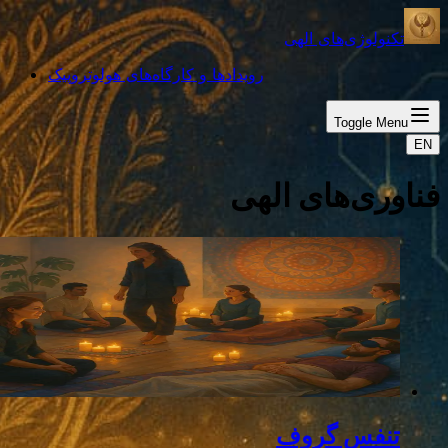
تکنولوژی‌های الهی
رویدادها و کارگاه‌های هولوتروپیک
Toggle Menu
EN
فناوری‌های الهی
تنفس گروف