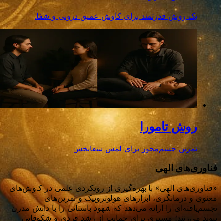
یک روش قدرتمند برای کاوش عمیق درونی و شفا.
روش تامورا
تمرین جسم‌محور برای لمس شفابخش
فناوری‌های الهی
«فناوری‌های الهی» با بهره‌گیری از رویکردی علمی در کاوش‌های
معنوی و درمانگری، ابزارهای هولوتروپیک و تمرین‌های
تجسم‌یافته‌ای را ارائه می‌دهد که شهود باستانی را با دانش مدرن
پیوند می‌زنند؛ مسیری برای حمایت از رشد فردی و شکوفایی